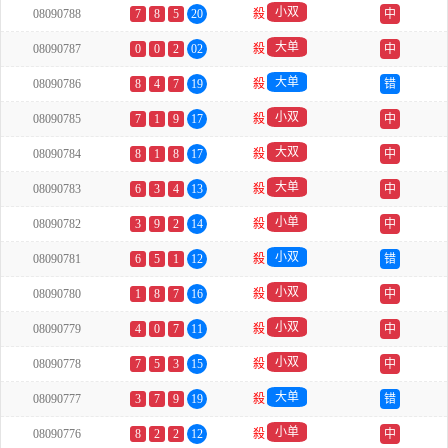
小双
08090788
7
8
5
20
殺
中
大单
08090787
0
0
2
02
殺
中
大单
08090786
8
4
7
19
殺
错
小双
08090785
7
1
9
17
殺
中
大双
08090784
8
1
8
17
殺
中
大单
08090783
6
3
4
13
殺
中
小单
08090782
3
9
2
14
殺
中
小双
08090781
6
5
1
12
殺
错
小双
08090780
1
8
7
16
殺
中
小双
08090779
4
0
7
11
殺
中
小双
08090778
7
5
3
15
殺
中
大单
08090777
3
7
9
19
殺
错
小单
08090776
8
2
2
12
殺
中