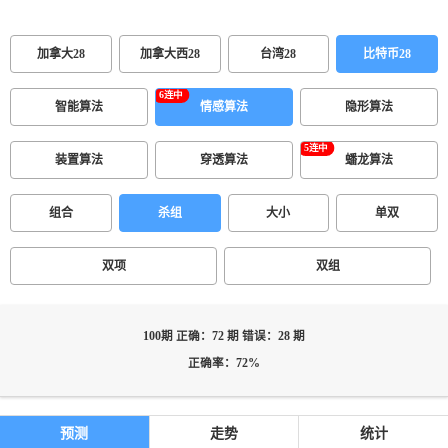
加拿大28
加拿大西28
台湾28
比特币28
智能算法
情感算法
隐形算法
装置算法
穿透算法
蟠龙算法
组合
杀组
大小
单双
双项
双组
100期 正确：72 期 错误：28 期
正确率：72%
预测
走势
统计