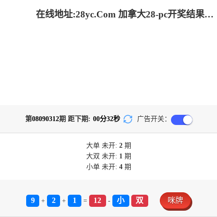
在线地址:28yc.Com 加拿大28-pc开奖结果预测加拿大|加拿大28预测开奖官网咪牌|飞飞28加拿大在线预测
第
08090312
期 距下期:
00
分
31
秒
广告开关：
大单
未开:
2
期
大双
未开:
1
期
小单
未开:
4
期
9
2
1
12
小
双
咪牌
+
+
=
-