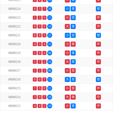
08090225
3
4
3
10
小
单
中
08090224
6
5
7
18
小
单
错
08090223
1
3
9
13
小
双
中
08090222
9
5
0
14
大
单
中
08090221
8
8
5
21
小
双
错
08090220
4
5
4
13
小
单
中
08090219
2
0
4
06
小
单
中
08090218
5
7
2
14
大
单
中
08090217
1
2
3
06
小
双
中
08090216
6
0
7
13
大
双
错
08090215
7
5
0
12
小
双
中
08090214
3
9
7
19
大
单
中
08090213
4
4
2
10
小
单
中