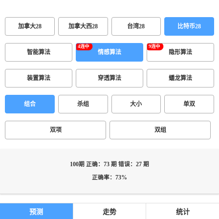
加拿大28
加拿大西28
台湾28
比特币28
智能算法
情感算法
隐形算法
装置算法
穿透算法
蟠龙算法
组合
杀组
大小
单双
双项
双组
100期 正确：73 期 错误：27 期
正确率：73%
预测
走势
统计