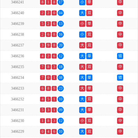
3466241
8
1
8
17
小
单
中
3466240
2
2
0
04
大
双
中
3466239
5
2
6
13
小
单
中
3466238
2
6
8
16
小
双
中
3466237
3
9
8
20
大
双
中
3466236
4
2
6
12
大
单
错
3466235
7
8
3
18
大
双
中
3466234
7
0
1
08
大
单
错
3466233
6
8
9
23
大
单
中
3466232
4
5
1
10
大
双
中
3466231
5
3
1
09
大
单
中
3466230
1
8
3
12
小
双
中
3466229
0
4
6
10
大
双
中