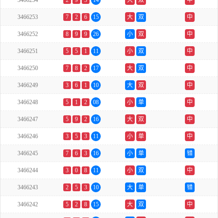
3466254
2
9
3
14
大
双
中
3466253
7
2
6
15
大
双
中
3466252
8
9
9
26
小
双
中
3466251
5
5
1
11
小
双
中
3466250
7
8
2
17
大
双
中
3466249
3
6
1
10
大
双
中
3466248
5
1
2
08
小
单
中
3466247
5
9
2
16
大
双
中
3466246
3
5
3
11
小
单
中
3466245
7
6
3
16
小
单
错
3466244
3
0
8
11
小
双
中
3466243
2
5
3
10
大
单
错
3466242
5
2
8
15
大
双
中