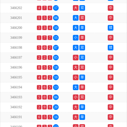
3466202
4
7
6
17
大
双
中
3466201
1
5
2
08
大
双
中
3466200
3
3
4
10
大
单
错
3466199
1
7
7
15
小
单
中
3466198
5
0
2
07
大
双
错
3466197
2
2
1
05
小
双
中
3466196
8
5
5
18
大
双
中
3466195
4
4
2
10
小
单
中
3466194
2
6
5
13
大
单
中
3466193
5
0
1
06
小
双
中
3466192
2
9
9
20
大
单
中
3466191
6
5
5
16
大
单
中