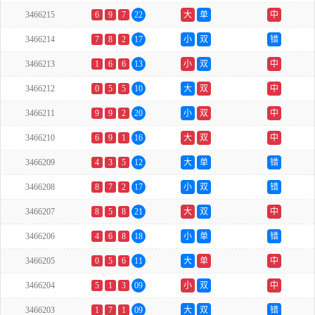
3466215
6
9
7
22
大
单
中
3466214
7
8
2
17
小
双
错
3466213
1
6
6
13
小
双
中
3466212
0
5
5
10
大
双
中
3466211
9
9
2
20
小
双
中
3466210
6
9
1
16
大
双
中
3466209
4
3
5
12
大
单
错
3466208
8
7
2
17
小
双
错
3466207
8
5
8
21
大
双
中
3466206
4
6
8
18
小
单
错
3466205
0
5
6
11
大
单
中
3466204
5
1
3
09
小
双
中
3466203
1
7
1
09
大
双
错