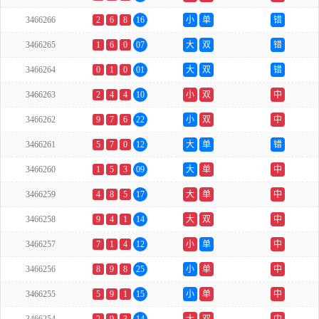
3466266
2
6
8
16
小
单
错
3466265
1
6
0
07
大
双
错
3466264
0
1
0
01
大
双
错
3466263
2
4
4
10
小
双
中
3466262
9
7
6
22
小
双
中
3466261
5
7
0
12
大
单
错
3466260
1
5
3
09
大
单
中
3466259
4
8
5
17
大
单
中
3466258
9
4
1
14
大
双
中
3466257
7
1
4
12
小
单
中
3466256
8
9
8
25
小
单
中
3466255
5
9
1
15
小
单
中