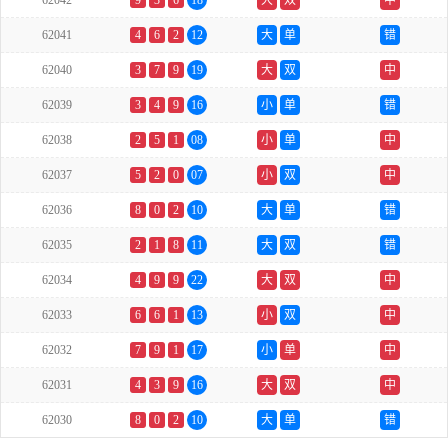
62042
9
3
6
18
大
双
中
62041
4
6
2
12
大
单
错
62040
3
7
9
19
大
双
中
62039
3
4
9
16
小
单
错
62038
2
5
1
08
小
单
中
62037
5
2
0
07
小
双
中
62036
8
0
2
10
大
单
错
62035
2
1
8
11
大
双
错
62034
4
9
9
22
大
双
中
62033
6
6
1
13
小
双
中
62032
7
9
1
17
小
单
中
62031
4
3
9
16
大
双
中
62030
8
0
2
10
大
单
错