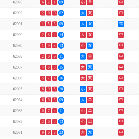
62093
6
2
1
09
小
单
中
62092
2
0
0
02
大
双
中
62091
1
5
3
09
大
双
错
62090
2
8
4
14
大
双
中
62089
1
9
3
13
小
双
中
62088
2
0
9
11
大
单
中
62087
4
8
3
15
大
双
中
62086
5
7
4
16
大
双
中
62085
6
9
5
20
小
双
中
62084
6
0
3
09
大
单
中
62083
0
7
4
11
小
单
中
62082
2
6
5
13
小
单
中
62081
9
6
8
23
大
双
中