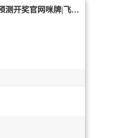
在线地址:28yc.Com 加拿大28-pc开奖结果预测加拿大|加拿大28预测开奖官网咪牌|飞飞28加拿大在线预测