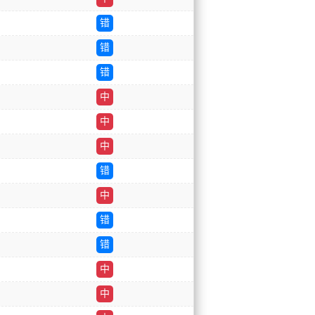
错
错
错
中
中
中
错
中
错
错
中
中