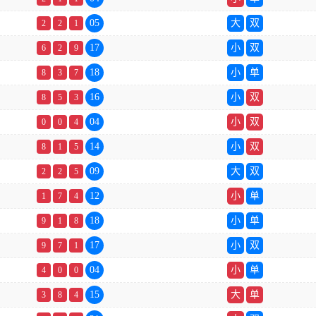
05
大
双
2
2
1
17
小
双
6
2
9
18
小
单
8
3
7
16
小
双
8
5
3
04
小
双
0
0
4
14
小
双
8
1
5
09
大
双
2
2
5
12
小
单
1
7
4
18
小
单
9
1
8
17
小
双
9
7
1
04
小
单
4
0
0
15
大
单
3
8
4