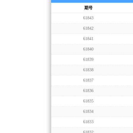
期号
61843
61842
61841
61840
61839
61838
61837
61836
61835
61834
61833
61832