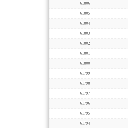
61806
61805
61804
61803
61802
61801
61800
61799
61798
61797
61796
61795
61794