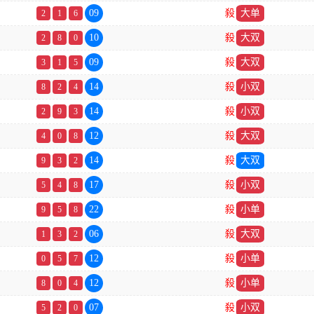
09
殺
大单
2
1
6
10
殺
大双
2
8
0
09
殺
大双
3
1
5
14
殺
小双
8
2
4
14
殺
小双
2
9
3
12
殺
大双
4
0
8
14
殺
大双
9
3
2
17
殺
小双
5
4
8
22
殺
小单
9
5
8
06
殺
大双
1
3
2
12
殺
小单
0
5
7
12
殺
小单
8
0
4
07
殺
小双
5
2
0