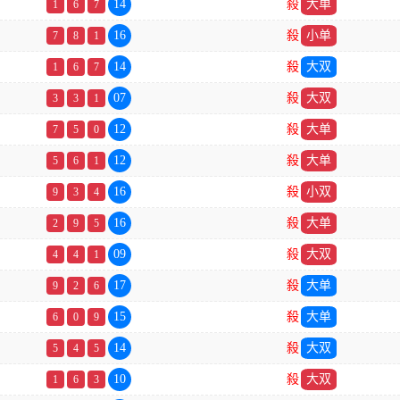
14
殺
大单
1
6
7
16
殺
小单
7
8
1
14
殺
大双
1
6
7
07
殺
大双
3
3
1
12
殺
大单
7
5
0
12
殺
大单
5
6
1
16
殺
小双
9
3
4
16
殺
大单
2
9
5
09
殺
大双
4
4
1
17
殺
大单
9
2
6
15
殺
大单
6
0
9
14
殺
大双
5
4
5
10
殺
大双
1
6
3