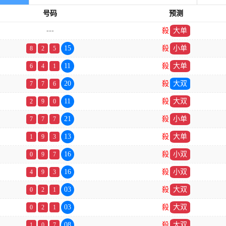
号码
预测
---
殺
大单
15
殺
小单
8
2
5
11
殺
大单
6
4
1
20
殺
大双
7
7
6
11
殺
大双
2
9
0
21
殺
小单
7
7
7
13
殺
大单
1
9
3
16
殺
小双
0
9
7
16
殺
小双
4
9
3
03
殺
大双
0
2
1
03
殺
大双
0
2
1
08
殺
大双
1
0
7