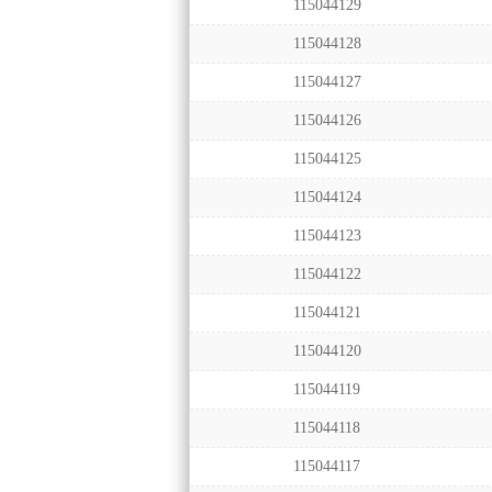
115044129
115044128
115044127
115044126
115044125
115044124
115044123
115044122
115044121
115044120
115044119
115044118
115044117