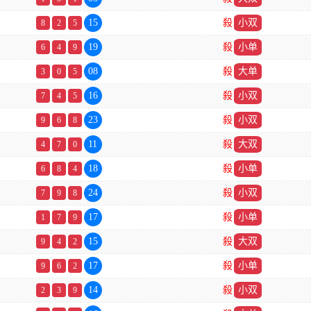
15
殺
小双
8
2
5
19
殺
小单
6
4
9
08
殺
大单
3
0
5
16
殺
小双
7
4
5
23
殺
小双
9
6
8
11
殺
大双
4
7
0
18
殺
小单
6
8
4
24
殺
小双
7
9
8
17
殺
小单
1
7
9
15
殺
大双
9
4
2
17
殺
小单
9
6
2
14
殺
小双
2
3
9