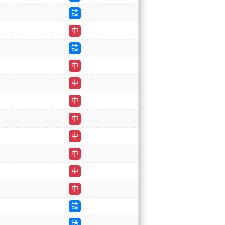
错
中
错
中
中
中
中
中
中
中
中
错
错