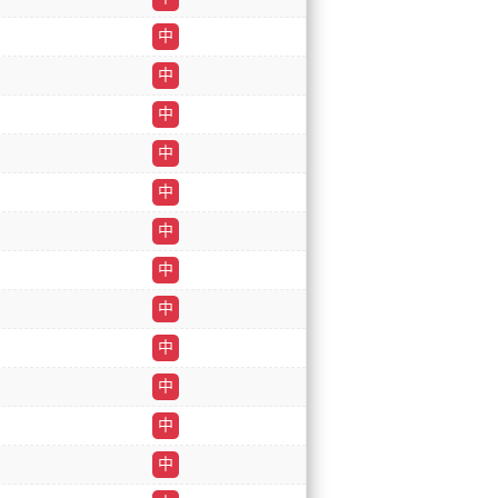
中
中
中
中
中
中
中
中
中
中
中
中