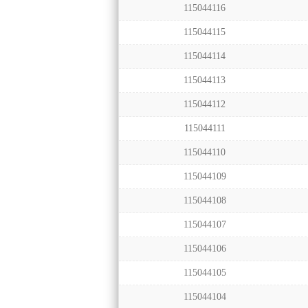
115044116
115044115
115044114
115044113
115044112
115044111
115044110
115044109
115044108
115044107
115044106
115044105
115044104