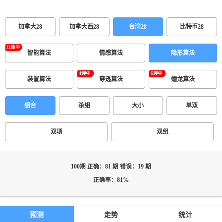
加拿大28
加拿大西28
台湾28
比特币28
智能算法
情感算法
隐形算法
装置算法
穿透算法
蟠龙算法
组合
杀组
大小
单双
双项
双组
100期 正确：81 期 错误：19 期
正确率：81%
预测
走势
统计