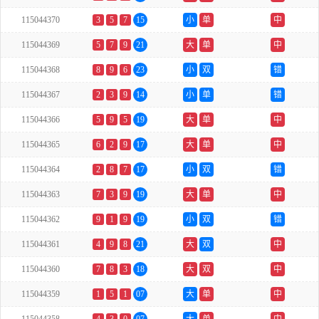
115044370
3
5
7
15
小
单
中
115044369
5
7
9
21
大
单
中
115044368
8
9
6
23
小
双
错
115044367
2
3
9
14
小
单
错
115044366
5
9
5
19
大
单
中
115044365
6
2
9
17
大
单
中
115044364
2
8
7
17
小
双
错
115044363
7
3
9
19
大
单
中
115044362
9
1
9
19
小
双
错
115044361
4
9
8
21
大
双
中
115044360
7
8
3
18
大
双
中
115044359
1
5
1
07
大
单
中