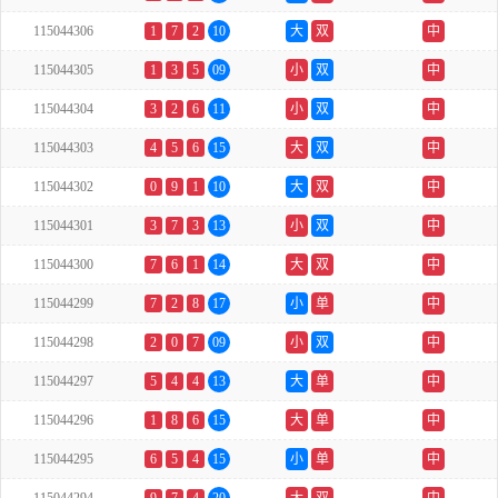
115044306
1
7
2
10
大
双
中
115044305
1
3
5
09
小
双
中
115044304
3
2
6
11
小
双
中
115044303
4
5
6
15
大
双
中
115044302
0
9
1
10
大
双
中
115044301
3
7
3
13
小
双
中
115044300
7
6
1
14
大
双
中
115044299
7
2
8
17
小
单
中
115044298
2
0
7
09
小
双
中
115044297
5
4
4
13
大
单
中
115044296
1
8
6
15
大
单
中
115044295
6
5
4
15
小
单
中