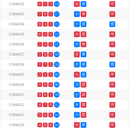
115044332
8
3
3
14
大
单
中
115044331
7
8
2
17
小
单
中
115044330
8
4
3
15
小
双
错
115044329
6
3
3
12
小
双
中
115044328
2
4
5
11
大
单
中
115044327
5
8
5
18
大
单
中
115044326
1
7
2
10
大
单
错
115044325
3
1
5
09
小
双
中
115044324
5
0
3
08
大
双
中
115044323
9
8
1
18
小
双
中
115044322
4
7
0
11
大
单
中
115044321
5
0
9
14
小
双
中
115044320
4
6
8
18
大
单
中