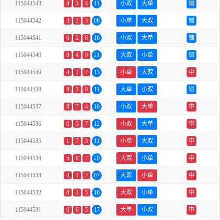
115044543
4
3
4
11
小双
大单
错
115044542
3
2
3
08
小单
大双
错
115044541
6
2
8
16
小双
大单
错
115044540
8
4
9
21
大双
小单
错
115044539
4
2
7
13
小单
大双
中
115044538
8
3
0
11
大单
小双
错
115044537
8
7
4
19
小双
大单
中
115044536
0
5
7
12
小双
大单
中
115044535
1
7
3
11
小单
大双
中
115044534
5
8
7
20
大双
小单
中
115044533
4
1
2
07
大双
小单
中
115044532
8
3
5
16
大双
小单
中
115044531
6
6
5
17
大单
小双
中