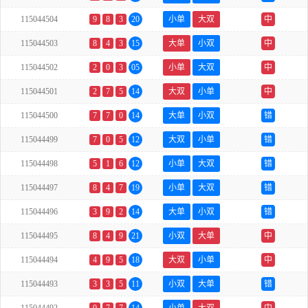
115044504
9
8
3
20
小单
大双
中
115044503
8
4
3
15
大单
小双
中
115044502
2
0
3
05
小单
大双
中
115044501
2
7
5
14
大双
小单
中
115044500
7
7
0
14
大单
小双
错
115044499
7
0
5
12
大双
小单
错
115044498
5
1
6
12
小单
大双
错
115044497
8
4
7
19
小单
大双
错
115044496
3
9
2
14
大单
小双
错
115044495
8
4
9
21
小双
大单
中
115044494
4
9
5
18
大双
小单
中
115044493
3
3
5
11
小双
大单
错