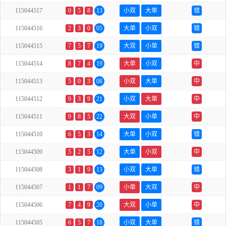
115044517
0
5
8
13
小双
大单
错
115044516
2
3
0
05
大单
小双
错
115044515
7
5
7
19
大双
小单
错
115044514
8
7
4
19
大单
小双
中
115044513
5
0
3
08
小双
大单
中
115044512
9
3
9
21
小双
大单
中
115044511
9
8
5
22
大双
小单
中
115044510
6
5
3
14
大单
小双
错
115044509
5
2
5
12
大单
小双
中
115044508
3
1
9
13
小双
大单
错
115044507
1
1
7
09
小单
大双
中
115044506
7
4
9
20
大双
小单
中
115044505
6
5
7
18
小双
大单
错