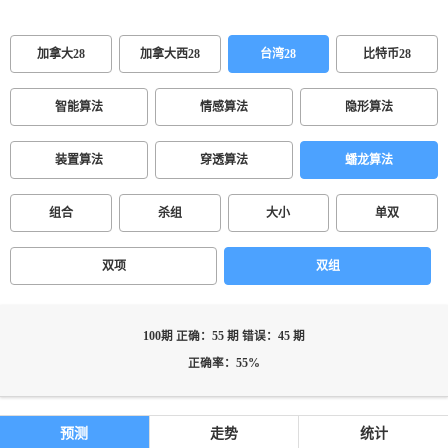
加拿大28
加拿大西28
台湾28
比特币28
智能算法
情感算法
隐形算法
装置算法
穿透算法
蟠龙算法
组合
杀组
大小
单双
双项
双组
100期 正确：55 期 错误：45 期
正确率：55%
预测
走势
统计