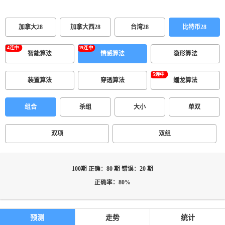
加拿大28
加拿大西28
台湾28
比特币28
智能算法
情感算法
隐形算法
装置算法
穿透算法
蟠龙算法
组合
杀组
大小
单双
双项
双组
100期 正确：80 期 错误：20 期
正确率：80%
预测
走势
统计