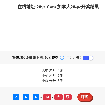
在线地址:28yc.Com 加拿大28-pc开奖结果预测加拿大|加拿大28预测开奖官网咪牌|飞飞28加拿大在线预测
第
08090610
期 距下期:
00
分
29
秒
广告开关：
大单
未开:
6
期
小单
未开:
3
期
小双
未开:
5
期
2
6
6
14
大
双
咪牌
+
+
=
-