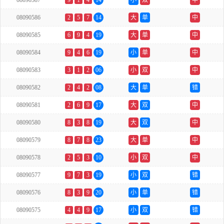
08090587
9
1
4
14
小
双
中
08090586
2
5
7
14
大
单
中
08090585
6
9
4
19
大
单
中
08090584
9
4
6
19
小
单
中
08090583
3
1
2
06
小
双
中
08090582
2
4
2
08
大
单
错
08090581
2
6
9
17
大
双
中
08090580
8
3
8
19
大
双
中
08090579
8
7
8
23
大
单
中
08090578
2
5
3
10
小
双
中
08090577
9
7
3
19
小
双
错
08090576
8
3
9
20
小
单
错
08090575
4
4
9
17
小
双
错