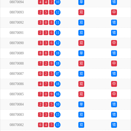
08070094
4
4
2
10
单
错
08070093
2
5
5
12
双
中
08070092
3
0
8
11
双
错
08070091
2
3
6
11
双
错
08070090
3
3
6
12
双
中
08070089
8
8
2
18
单
错
08070088
7
2
9
18
双
中
08070087
0
2
5
07
双
错
08070086
4
7
7
18
双
中
08070085
7
0
9
16
双
中
08070084
2
3
5
10
单
错
08070083
5
3
7
15
双
错
08070082
6
4
5
15
双
错