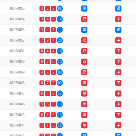
08070055
3
2
3
08
单
错
08070054
3
4
7
14
双
中
08070053
3
4
7
14
单
错
08070052
7
9
4
20
双
中
08070051
8
4
4
16
双
中
08070050
9
7
0
16
双
中
08070049
4
2
2
08
双
中
08070048
0
7
2
09
单
中
08070047
6
4
3
13
单
中
08070046
5
5
3
13
单
中
08070045
6
1
6
13
单
中
08070044
7
1
3
11
单
中