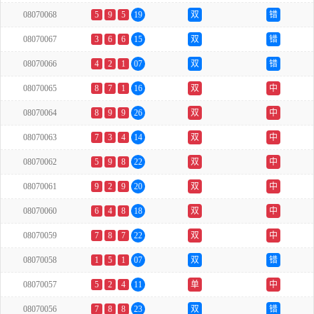
08070068
5
9
5
19
双
错
08070067
3
6
6
15
双
错
08070066
4
2
1
07
双
错
08070065
8
7
1
16
双
中
08070064
8
9
9
26
双
中
08070063
7
3
4
14
双
中
08070062
5
9
8
22
双
中
08070061
9
2
9
20
双
中
08070060
6
4
8
18
双
中
08070059
7
8
7
22
双
中
08070058
1
5
1
07
双
错
08070057
5
2
4
11
单
中
08070056
7
8
8
23
双
错