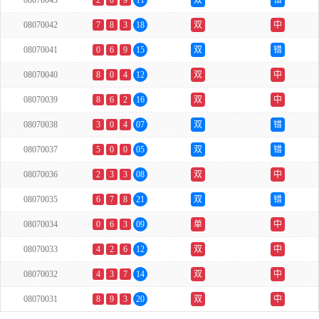
08070043
2
0
9
11
双
错
08070042
7
8
3
18
双
中
08070041
0
6
9
15
双
错
08070040
8
0
4
12
双
中
08070039
8
6
2
16
双
中
08070038
3
0
4
07
双
错
08070037
5
0
0
05
双
错
08070036
2
3
3
08
双
中
08070035
6
7
8
21
双
错
08070034
0
6
3
09
单
中
08070033
4
2
6
12
双
中
08070032
4
3
7
14
双
中
08070031
8
9
3
20
双
中