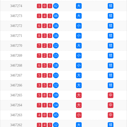
3467274
1
0
1
02
大
错
3467273
1
4
3
08
大
错
3467272
6
2
8
16
小
错
3467271
8
3
5
16
小
错
3467270
7
2
3
12
大
错
3467269
7
2
6
15
小
错
3467268
6
5
7
18
小
错
3467267
5
2
6
13
大
错
3467266
3
5
4
12
大
错
3467265
5
8
6
19
大
中
3467264
7
1
6
14
大
中
3467263
4
0
1
05
小
中
3467262
3
4
5
12
大
错