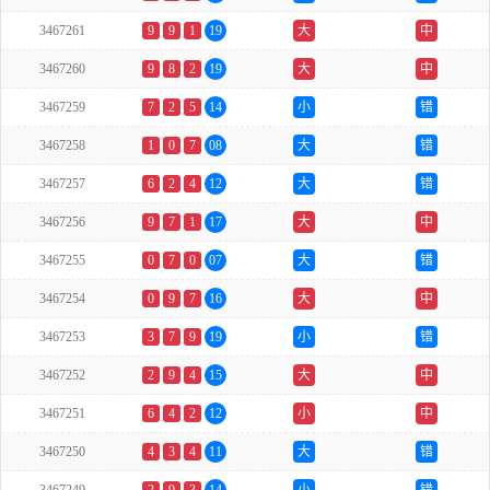
3467261
9
9
1
19
大
中
3467260
9
8
2
19
大
中
3467259
7
2
5
14
小
错
3467258
1
0
7
08
大
错
3467257
6
2
4
12
大
错
3467256
9
7
1
17
大
中
3467255
0
7
0
07
大
错
3467254
0
9
7
16
大
中
3467253
3
7
9
19
小
错
3467252
2
9
4
15
大
中
3467251
6
4
2
12
小
中
3467250
4
3
4
11
大
错