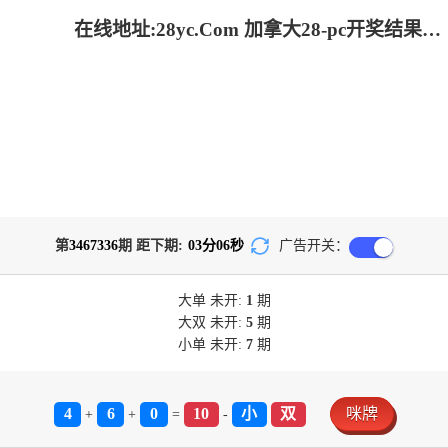
在线地址:28yc.Com 加拿大28-pc开奖结果预测加拿大|加拿大28预测开奖官网咪牌|飞飞28加拿大在线预测
第
3467336
期 距下期:
03
分
06
秒
广告开关：
大单
未开:
1
期
大双
未开:
5
期
小单
未开:
7
期
4
6
0
10
小
双
咪牌
+
+
=
-