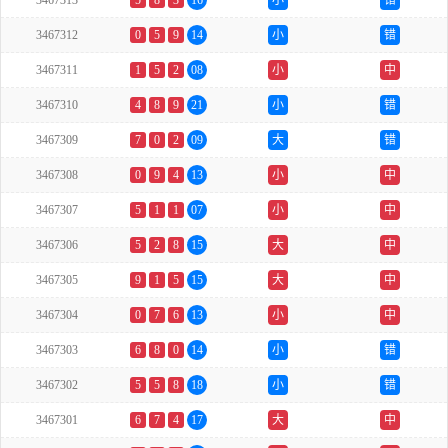
3467313
5
8
3
16
小
错
3467312
0
5
9
14
小
错
3467311
1
5
2
08
小
中
3467310
4
8
9
21
小
错
3467309
7
0
2
09
大
错
3467308
0
9
4
13
小
中
3467307
5
1
1
07
小
中
3467306
5
2
8
15
大
中
3467305
9
1
5
15
大
中
3467304
0
7
6
13
小
中
3467303
6
8
0
14
小
错
3467302
5
5
8
18
小
错
3467301
6
7
4
17
大
中