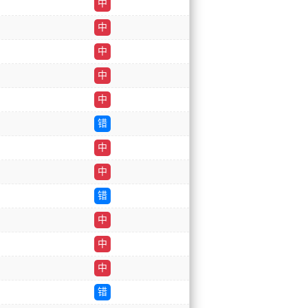
中
中
中
中
中
错
中
中
错
中
中
中
错