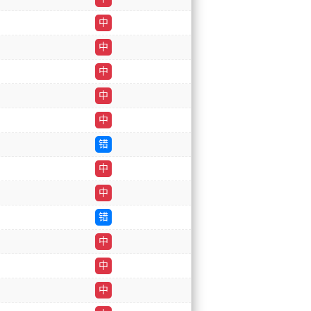
中
中
中
中
中
错
中
中
错
中
中
中