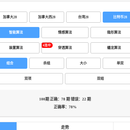
加拿大28
加拿大西28
台湾28
比特币28
智能算法
情感算法
隐形算法
装置算法
穿透算法
蟠龙算法
组合
杀组
大小
单双
双项
双组
100期 正确：78 期 错误：22 期
正确率：78%
走势