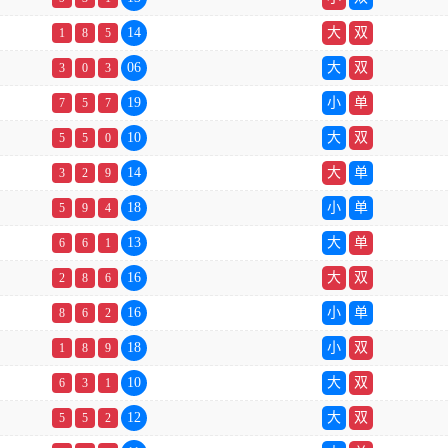
14
大
双
1
8
5
06
大
双
3
0
3
19
小
单
7
5
7
10
大
双
5
5
0
14
大
单
3
2
9
18
小
单
5
9
4
13
大
单
6
6
1
16
大
双
2
8
6
16
小
单
8
6
2
18
小
双
1
8
9
10
大
双
6
3
1
12
大
双
5
5
2