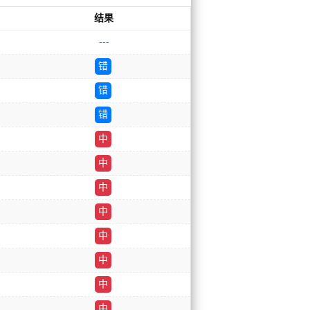
结果
---
错
错
错
中
中
中
中
中
中
中
中