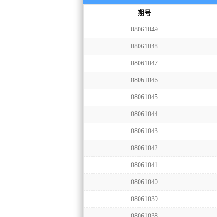
期号
08061049
08061048
08061047
08061046
08061045
08061044
08061043
08061042
08061041
08061040
08061039
08061038