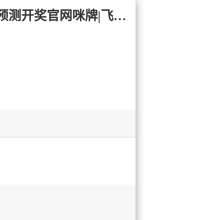
在线地址:28yc.Com 加拿大28-pc开奖结果预测加拿大|加拿大28预测开奖官网咪牌|飞飞28加拿大在线预测