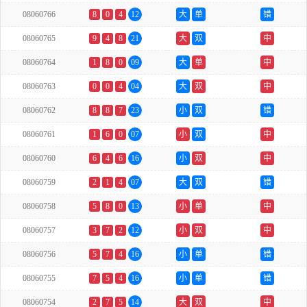
08060766
8
0
4
12
大
单
错
08060765
9
4
8
21
大
双
中
08060764
1
8
0
09
大
单
中
08060763
0
0
4
04
大
双
中
08060762
8
8
7
23
小
双
错
08060761
1
6
0
07
小
双
中
08060760
6
4
6
16
小
双
中
08060759
2
1
4
07
大
双
错
08060758
5
8
0
13
小
单
中
08060757
3
7
2
12
小
双
中
08060756
5
7
4
16
小
单
错
08060755
7
5
4
16
小
单
错
08060754
2
7
5
14
大
双
中