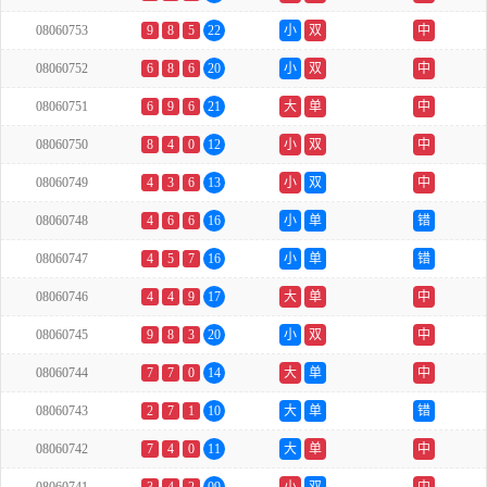
08060753
9
8
5
22
小
双
中
08060752
6
8
6
20
小
双
中
08060751
6
9
6
21
大
单
中
08060750
8
4
0
12
小
双
中
08060749
4
3
6
13
小
双
中
08060748
4
6
6
16
小
单
错
08060747
4
5
7
16
小
单
错
08060746
4
4
9
17
大
单
中
08060745
9
8
3
20
小
双
中
08060744
7
7
0
14
大
单
中
08060743
2
7
1
10
大
单
错
08060742
7
4
0
11
大
单
中