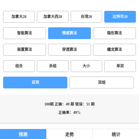
加拿大28
加拿大西28
台湾28
比特币28
智能算法
情感算法
隐形算法
装置算法
穿透算法
蟠龙算法
组合
杀组
大小
单双
双项
双组
100期 正确：49 期 错误：51 期
正确率：49%
预测
走势
统计