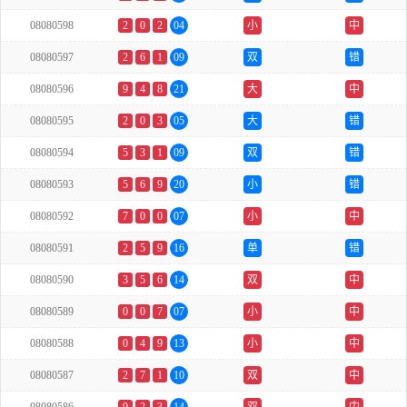
08080598
2
0
2
04
小
中
08080597
2
6
1
09
双
错
08080596
9
4
8
21
大
中
08080595
2
0
3
05
大
错
08080594
5
3
1
09
双
错
08080593
5
6
9
20
小
错
08080592
7
0
0
07
小
中
08080591
2
5
9
16
单
错
08080590
3
5
6
14
双
中
08080589
0
0
7
07
小
中
08080588
0
4
9
13
小
中
08080587
2
7
1
10
双
中