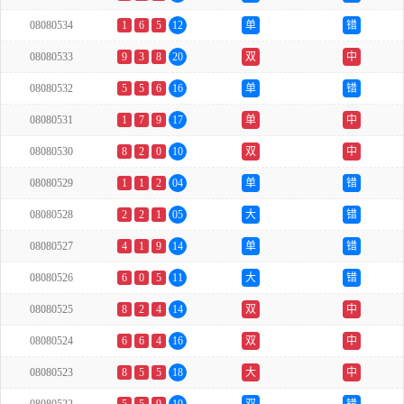
08080534
1
6
5
12
单
错
08080533
9
3
8
20
双
中
08080532
5
5
6
16
单
错
08080531
1
7
9
17
单
中
08080530
8
2
0
10
双
中
08080529
1
1
2
04
单
错
08080528
2
2
1
05
大
错
08080527
4
1
9
14
单
错
08080526
6
0
5
11
大
错
08080525
8
2
4
14
双
中
08080524
6
6
4
16
双
中
08080523
8
5
5
18
大
中