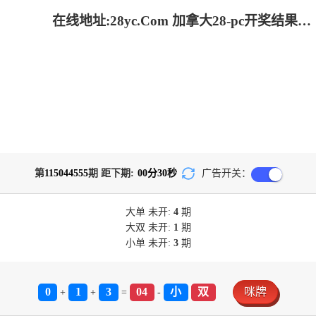
在线地址:28yc.Com 加拿大28-pc开奖结果预测加拿大|加拿大28预测开奖官网咪牌|飞飞28加拿大在线预测
第
115044555
期 距下期:
00
分
30
秒
广告开关：
大单
未开:
4
期
大双
未开:
1
期
小单
未开:
3
期
0
1
3
04
小
双
咪牌
+
+
=
-