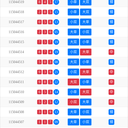
115044519
8
4
5
17
小单
大双
错
115044518
2
8
5
15
小单
大双
错
115044517
0
5
8
13
小双
大单
错
115044516
2
3
0
05
大单
小双
错
115044515
7
5
7
19
大双
小单
错
115044514
8
7
4
19
小双
大单
中
115044513
5
0
3
08
大双
小单
错
115044512
9
3
9
21
小双
大单
中
115044511
9
8
5
22
大双
小单
中
115044510
6
5
3
14
小单
大双
中
115044509
5
2
5
12
小双
大单
中
115044508
3
1
9
13
大单
小双
错
115044507
1
1
7
09
大单
小双
错