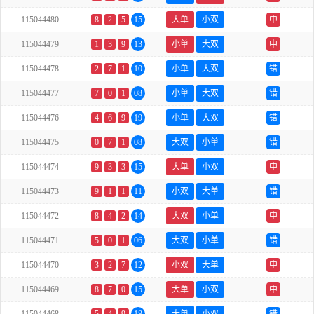
115044480
8
2
5
15
大单
小双
中
115044479
1
3
9
13
小单
大双
中
115044478
2
7
1
10
小单
大双
错
115044477
7
0
1
08
小单
大双
错
115044476
4
6
9
19
小单
大双
错
115044475
0
7
1
08
大双
小单
错
115044474
9
3
3
15
大单
小双
中
115044473
9
1
1
11
小双
大单
错
115044472
8
4
2
14
大双
小单
中
115044471
5
0
1
06
大双
小单
错
115044470
3
2
7
12
小双
大单
中
115044469
8
7
0
15
大单
小双
中