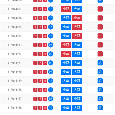
115044468
5
4
9
18
大单
小双
错
115044467
4
3
5
12
小双
大单
中
115044466
1
6
6
13
大双
小单
中
115044465
1
6
9
16
小单
大双
中
115044464
6
2
8
16
小单
大双
中
115044463
0
2
4
06
小双
大单
中
115044462
0
0
0
00
小单
大双
中
115044461
0
7
2
09
小双
大单
错
115044460
4
1
1
06
小单
大双
错
115044459
4
5
9
18
大单
小双
错
115044458
3
4
5
12
小单
大双
错
115044457
0
5
0
05
大单
小双
错
115044456
6
4
9
19
小单
大双
错