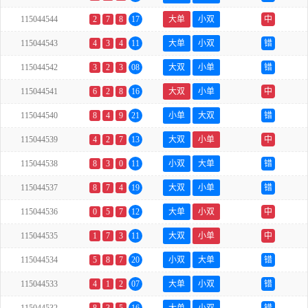
115044544
2
7
8
17
大单
小双
中
115044543
4
3
4
11
大单
小双
错
115044542
3
2
3
08
大双
小单
错
115044541
6
2
8
16
大双
小单
中
115044540
8
4
9
21
小单
大双
错
115044539
4
2
7
13
大双
小单
中
115044538
8
3
0
11
小双
大单
错
115044537
8
7
4
19
大双
小单
错
115044536
0
5
7
12
大单
小双
中
115044535
1
7
3
11
大双
小单
中
115044534
5
8
7
20
小双
大单
错
115044533
4
1
2
07
大单
小双
错